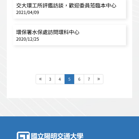
交大環工所評鑑訪談，歡迎委員蒞臨本中心
2021/04/09
環保署水保處訪問環科中心
2020/12/25
«
»
3
4
5
6
7