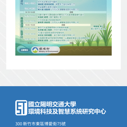
300 新竹市東區博愛街75號