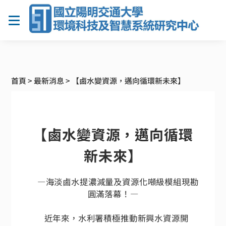
首頁
>
最新消息
>
【鹵水變資源，邁向循環新未來】
【鹵水變資源，邁向循環
新未來】
—海淡鹵水提濃減量及資源化噸級模組現勘
圓滿落幕！—
近年來，水利署積極推動新興水資源開