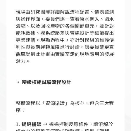
現場由研究團隊詳細解說流程配置、儀表監測
與操作界面，委員們逐一查看原水進入、鹵水
濃縮、以及回收產物的各個關鍵單元，並針對
能耗數據、膜系統壓差與管線設計等細節提出
專業建議。現勘過程中，亦針對模組的維護便
利性與長期運轉風險進行討論，讓委員能更直
觀感受到此計畫由實驗室走向現地應用的發展
潛力。
• 噸級模組試驗流程設計
整體流程以「資源循環」為核心，包含三大程
序：
1.
提鈣捕碳
→ 透過控制反應條件，讓溶解於
鹵水中的鈣離子沉澱成碳酸鈣，達到「碳捕