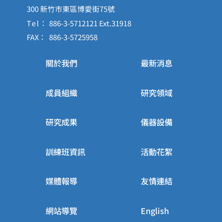
300 新竹市東區博愛街75號
Tel：
886-3-5712121 Ext.31918
FAX：
886-3-5725958
關於我們
最新消息
成員組織
研究領域
研究成果
儀器設備
訓練班資訊
活動花絮
媒體報導
友情連結
網站導覽
English