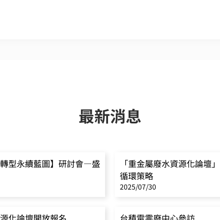
最新消息
轉型永續藍圖】研討會—盛
「重金屬廢水資源化論壇」
循環策略
2025/07/30
源化論壇開放報名
台積電零廢中心參訪