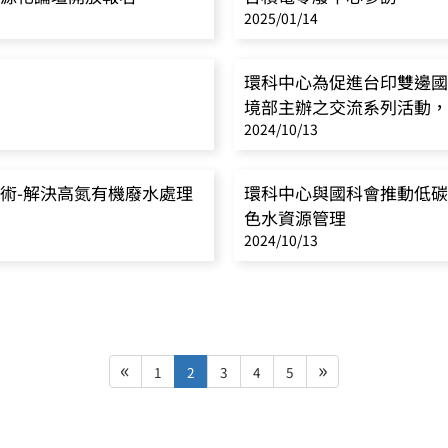
2025/01/14
環科中心為促進台印雙邊國
境部主辦之交流系列活動，
2024/10/13
術-解決高氮有機廢水處理
環科中心與國科會推動低碳
色水資源管理
2024/10/13
«
»
1
2
3
4
5