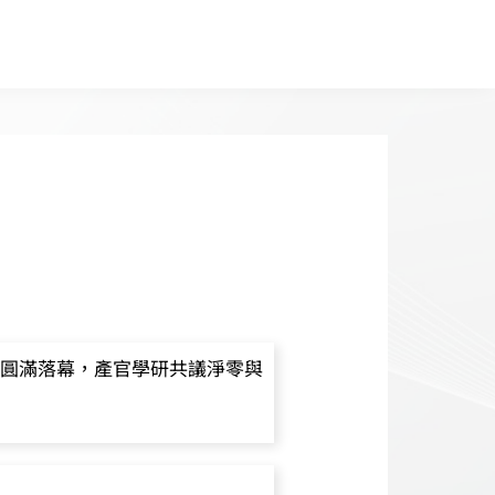
圓滿落幕，產官學研共議淨零與